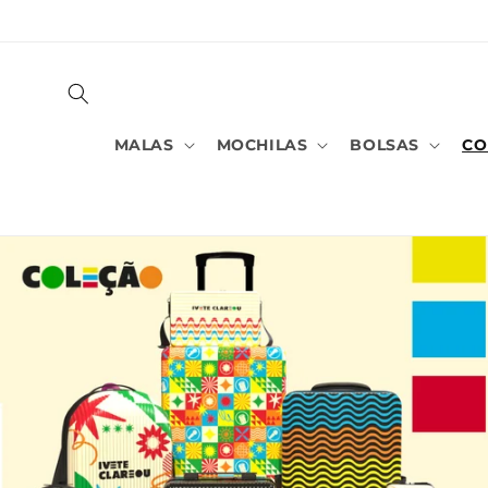
PULAR
PARA O
CONTEÚDO
MALAS
MOCHILAS
BOLSAS
CO