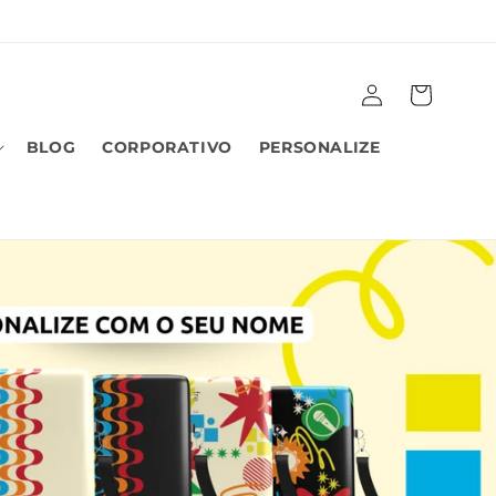
Fazer
Carrinho
login
BLOG
CORPORATIVO
PERSONALIZE