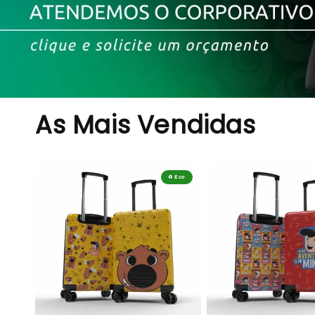
As Mais Vendidas
♻️ Eco