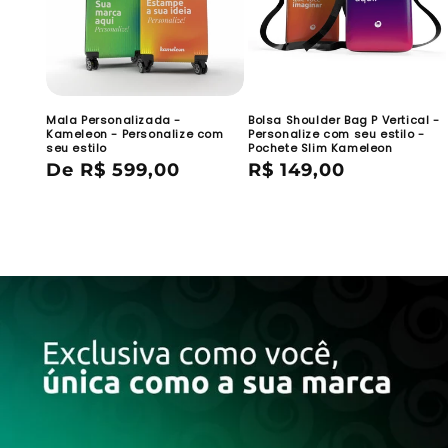
Mala Personalizada -
Bolsa Shoulder Bag P Vertical -
Kameleon - Personalize com
Personalize com seu estilo -
seu estilo
Pochete Slim Kameleon
Preço
De R$ 599,00
Preço
R$ 149,00
normal
normal