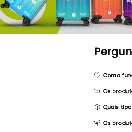
Pergun
Como func
Os produt
Quais tip
Os produt