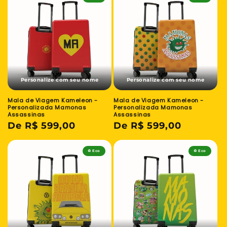
Personalize com seu nome
Personalize com seu nome
Mala de Viagem Kameleon -
Mala de Viagem Kameleon -
Personalizada Mamonas
Personalizada Mamonas
Assassinas
Assassinas
Preço
De R$ 599,00
Preço
De R$ 599,00
normal
normal
♻️ Eco
♻️ Eco