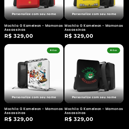
Personalize com seu nome
Personalize com seu nome
Mochila G Kameleon - Mamonas
Mochila G Kameleon - Mamonas
Assassinas
Assassinas
Preço
R$ 329,00
Preço
R$ 329,00
normal
normal
♻️ Eco
♻️ Eco
Personalize com seu nome
Personalize com seu nome
Mochila G Kameleon - Mamonas
Mochila G Kameleon - Mamonas
Assassinas
Assassinas
Preço
R$ 329,00
Preço
R$ 329,00
normal
normal