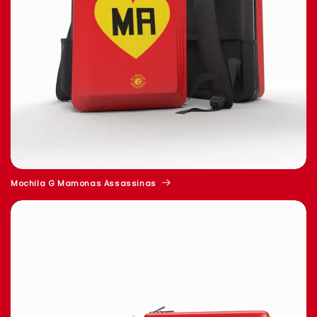
Mochila G Mamonas Assassinas