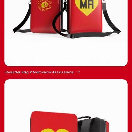
Shoulder Bag P Mamonas Assassinas