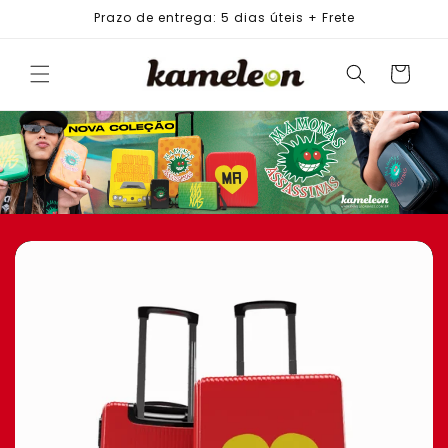
PULAR
Prazo de entrega: 5 dias úteis + Frete
PARA O
CONTEÚDO
Carrinho