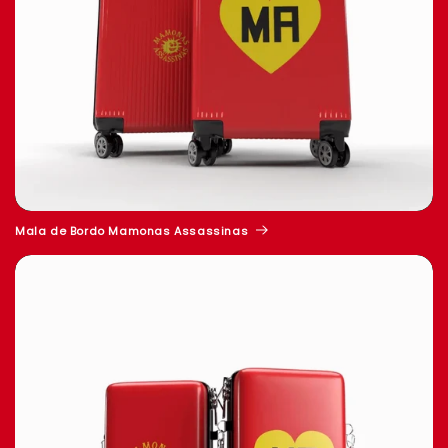
Mala de Bordo Mamonas Assassinas