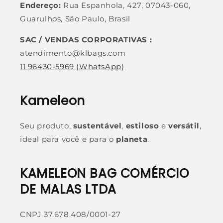
Endereço:
Rua Espanhola, 427, 07043-060,
Guarulhos, São Paulo, Brasil
SAC / VENDAS CORPORATIVAS :
atendimento@klbags.com
11 96430-5969
(WhatsApp)
Kameleon
Seu produto,
sustentável
,
estiloso
e
versátil
,
ideal para você e para o
planeta
.
KAMELEON BAG COMÉRCIO
DE MALAS LTDA
CNPJ 37.678.408/0001-27