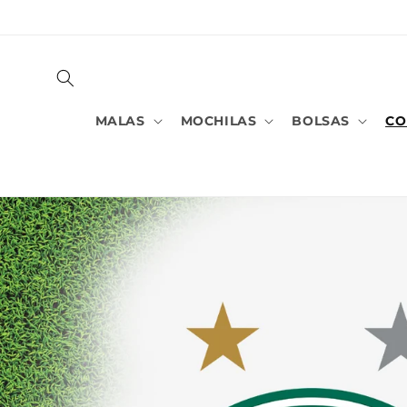
PULAR
PARA O
CONTEÚDO
MALAS
MOCHILAS
BOLSAS
CO