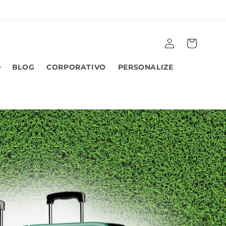
Fazer
Carrinho
login
BLOG
CORPORATIVO
PERSONALIZE