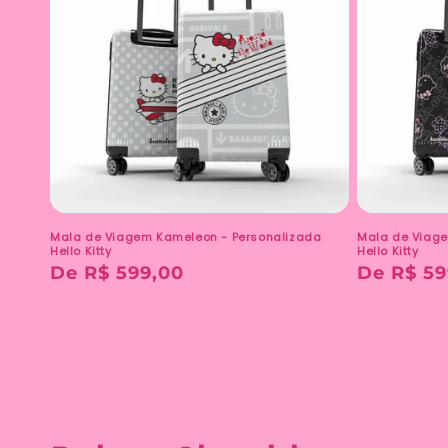
Mala de Viagem Kameleon - Personalizada
Mala de Viage
Hello Kitty
Hello Kitty
Preço
De R$ 599,00
Preço
De R$ 59
normal
normal