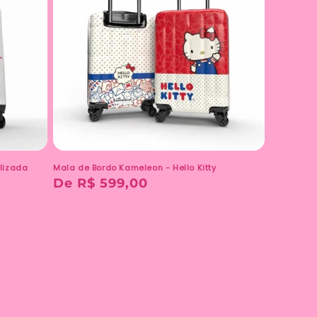
lizada
Mala de Bordo Kameleon - Hello Kitty
Preço
De R$ 599,00
normal