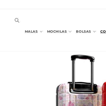
PULAR
PARA O
CONTEÚDO
MALAS
MOCHILAS
BOLSAS
CO