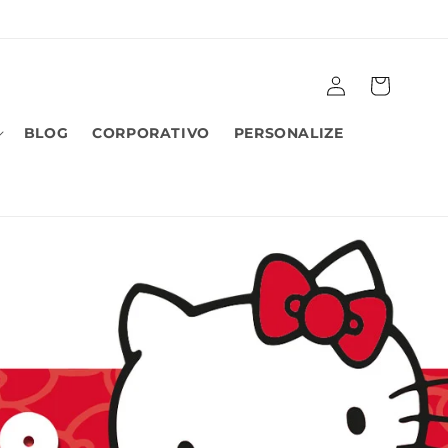
Fazer
Carrinho
login
BLOG
CORPORATIVO
PERSONALIZE