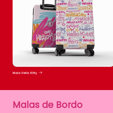
Mala Hello Kitty
Malas de Bordo