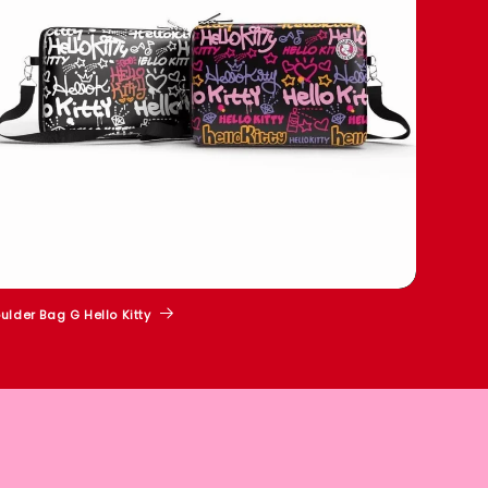
ulder Bag G Hello Kitty