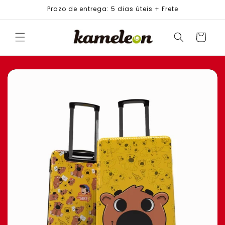
PULAR
Prazo de entrega: 5 dias úteis + Frete
PARA O
CONTEÚDO
Carrinho