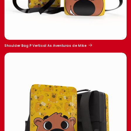
Shoulder Bag P Vertical As Aventuras de Mike