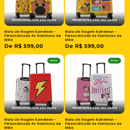
Personalize com seu nome
Personalize com seu nome
Mala de Viagem Kameleon -
Mala de Viagem Kameleon -
Personalizada As Aventuras de
Personalizada As Aventuras de
Mike
Mike
Preço
De R$ 599,00
Preço
De R$ 599,00
normal
normal
♻️ Eco
♻️ Eco
Personalize com seu nome
Personalize com seu nome
Mala de Viagem Kameleon -
Mala de Viagem Kameleon -
Personalizada As Aventuras de
Personalizada As Aventuras de
Mike
Mike