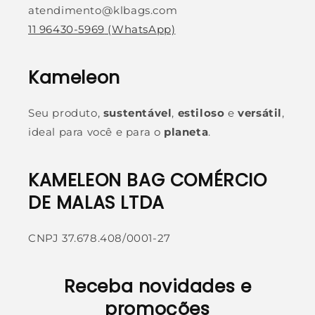
atendimento@klbags.com
11 96430-5969
(WhatsApp)
Kameleon
Seu produto,
sustentável
,
estiloso
e
versátil
,
ideal para você e para o
planeta
.
KAMELEON BAG COMÉRCIO
DE MALAS LTDA
CNPJ 37.678.408/0001-27
Receba novidades e
promoções