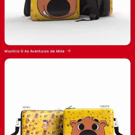
Mochila G As Aventuras de Mike