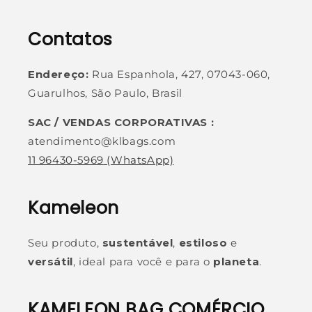
Contatos
Endereço:
Rua Espanhola, 427, 07043-060,
Guarulhos, São Paulo, Brasil
SAC / VENDAS CORPORATIVAS :
atendimento@klbags.com
11 96430-5969
(WhatsApp)
Kameleon
Seu produto,
sustentável
,
estiloso
e
versátil
, ideal para você e para o
planeta
.
KAMELEON BAG COMÉRCIO