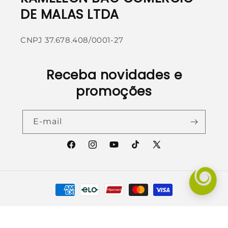
DE MALAS LTDA
CNPJ 37.678.408/0001-27
Receba novidades e
promoções
E-mail
Facebook
Instagram
YouTube
TikTok
X
(Twitter)
Formas
de
pagamento
© 2026,
Kameleon Bags