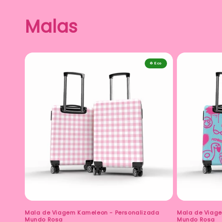
Malas
♻️ Eco
Mala de Viagem Kameleon - Personalizada
Mala de Viage
Mundo Rosa
Mundo Rosa