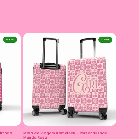
♻️ Eco
♻️ Eco
lizada
Mala de Viagem Kameleon - Personalizada
Mundo Rosa