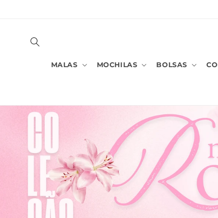
PULAR
PARA O
CONTEÚDO
MALAS
MOCHILAS
BOLSAS
CO