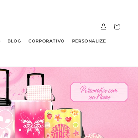
Fazer
Carrinho
login
BLOG
CORPORATIVO
PERSONALIZE