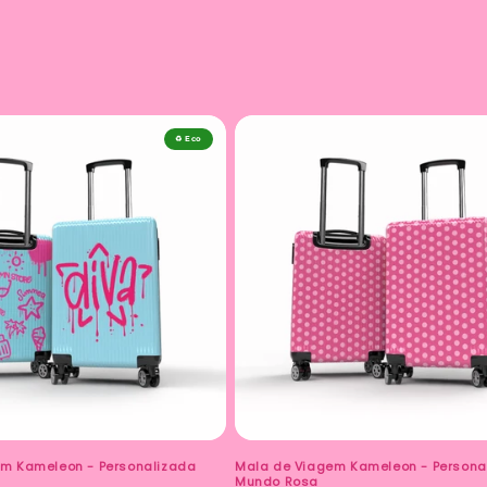
♻️ Eco
m Kameleon - Personalizada
Mala de Viagem Kameleon - Persona
Mundo Rosa