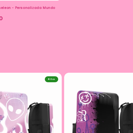
eleon - Personalizada Mundo
0
♻️ Eco