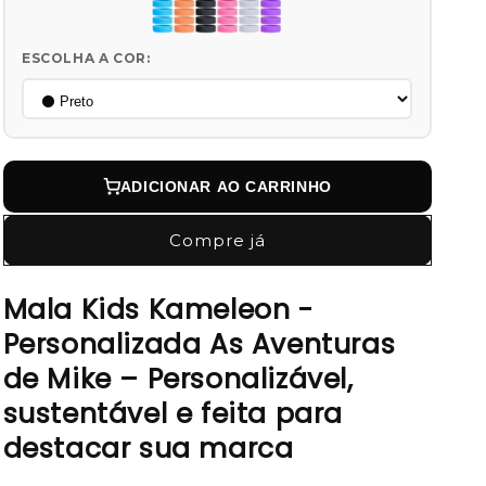
ESCOLHA A COR:
ADICIONAR AO CARRINHO
Compre já
Mala Kids Kameleon -
Personalizada As Aventuras
de Mike – Personalizável,
sustentável e feita para
destacar sua marca