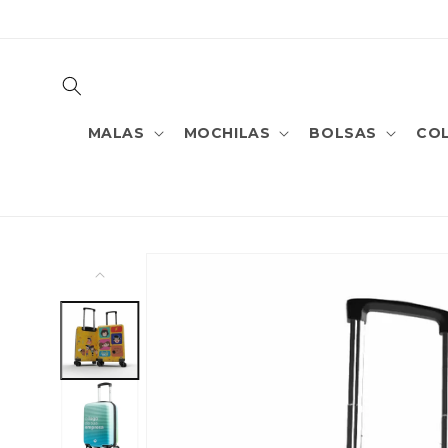
PULAR
PARA O
CONTEÚDO
MALAS
MOCHILAS
BOLSAS
CO
PULAR PARA
AS
INFORMAÇÕES
DO PRODUTO