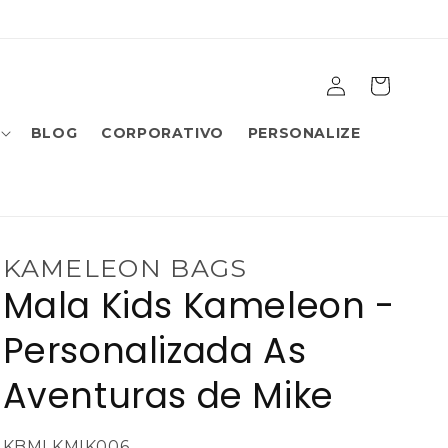
Fazer
Carrinho
login
BLOG
CORPORATIVO
PERSONALIZE
KAMELEON BAGS
Mala Kids Kameleon -
Personalizada As
Aventuras de Mike
SKU:
KBMLKMIK006