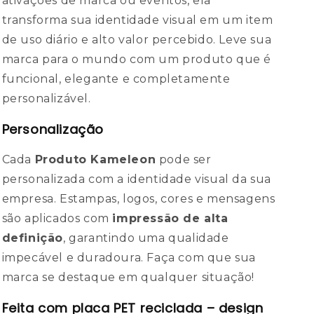
ativações de marca ou eventos, ela
transforma sua identidade visual em um item
de uso diário e alto valor percebido. Leve sua
marca para o mundo com um produto que é
funcional, elegante e completamente
personalizável.
Personalização
Cada
Produto Kameleon
pode ser
personalizada com a identidade visual da sua
empresa. Estampas, logos, cores e mensagens
são aplicados com
impressão de alta
definição
, garantindo uma qualidade
impecável e duradoura. Faça com que sua
marca se destaque em qualquer situação!
Feita com placa PET reciclada – design