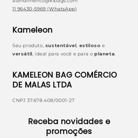
atendimento@klbags.com
11 96430-5969
(WhatsApp)
Kameleon
Seu produto,
sustentável
,
estiloso
e
versátil
, ideal para você e para o
planeta
.
KAMELEON BAG COMÉRCIO
DE MALAS LTDA
CNPJ 37.678.408/0001-27
Receba novidades e
promoções