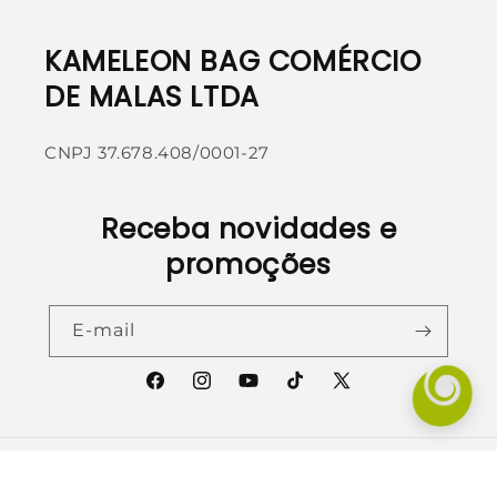
KAMELEON BAG COMÉRCIO
DE MALAS LTDA
CNPJ 37.678.408/0001-27
Receba novidades e
promoções
E-mail
Facebook
Instagram
YouTube
TikTok
X
(Twitter)
Formas