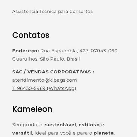
Assistência Técnica para Consertos
Contatos
Endereço:
Rua Espanhola, 427, 07043-060,
Guarulhos, São Paulo, Brasil
SAC / VENDAS CORPORATIVAS :
atendimento@klbags.com
11 96430-5969
(WhatsApp)
Kameleon
Seu produto,
sustentável
,
estiloso
e
versátil
, ideal para você e para o
planeta
.