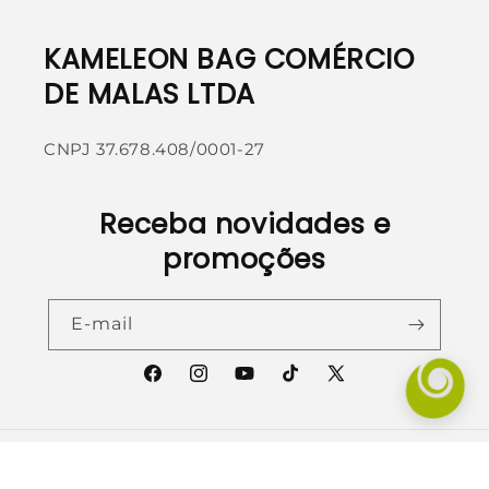
KAMELEON BAG COMÉRCIO
DE MALAS LTDA
CNPJ 37.678.408/0001-27
Receba novidades e
promoções
E-mail
Facebook
Instagram
YouTube
TikTok
X
(Twitter)
Formas