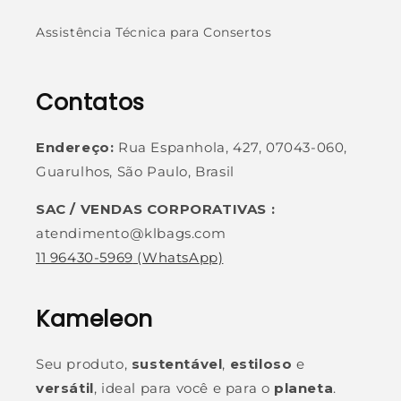
Assistência Técnica para Consertos
Contatos
Endereço:
Rua Espanhola, 427, 07043-060,
Guarulhos, São Paulo, Brasil
SAC / VENDAS CORPORATIVAS :
atendimento@klbags.com
11 96430-5969
(WhatsApp)
Kameleon
Seu produto,
sustentável
,
estiloso
e
versátil
, ideal para você e para o
planeta
.