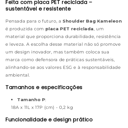
Feita com placa PET reciclada –
sustentável e resistente
Pensada para o futuro, a
Shoulder Bag Kameleon
é produzida com
placa PET reciclada
, um
material que proporciona durabilidade, resistência
e leveza. A escolha desse material não só promove
um design inovador, mas também coloca sua
marca como defensora de práticas sustentáveis,
alinhando-se aos valores ESG e à responsabilidade
ambiental.
Tamanhos e especificações
Tamanho P
:
18A x 11L x 17P (cm) - 0,2 kg
Funcionalidade e design prático