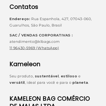
Contatos
Endereço:
Rua Espanhola, 427, 07043-060,
Guarulhos, São Paulo, Brasil
SAC / VENDAS CORPORATIVAS :
atendimento@klbags.com
11 96430-5969
(WhatsApp)
Kameleon
Seu produto,
sustentável
,
estiloso
e
versátil
, ideal para você e para o
planeta
.
KAMELEON BAG COMÉRCIO