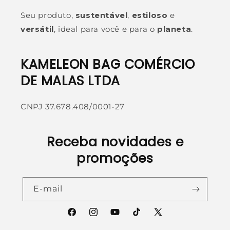
Seu produto,
sustentável
,
estiloso
e
versátil
, ideal para você e para o
planeta
.
KAMELEON BAG COMÉRCIO
DE MALAS LTDA
CNPJ 37.678.408/0001-27
Receba novidades e
promoções
E-mail
Facebook
Instagram
YouTube
TikTok
X