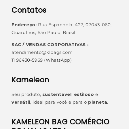
Contatos
Endereço:
Rua Espanhola, 427, 07043-060,
Guarulhos, São Paulo, Brasil
SAC / VENDAS CORPORATIVAS :
atendimento@klbags.com
11 96430-5969
(WhatsApp)
Kameleon
Seu produto,
sustentável
,
estiloso
e
versátil
, ideal para você e para o
planeta
.
KAMELEON BAG COMÉRCIO