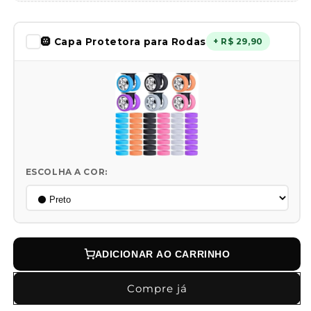
🛞 Capa Protetora para Rodas
+ R$ 29,90
ESCOLHA A COR:
ADICIONAR AO CARRINHO
Compre já