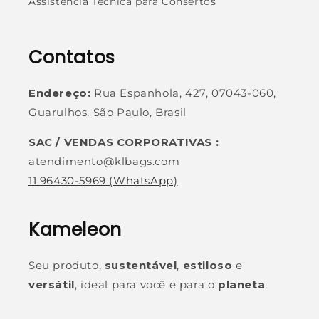
Assistência Técnica para Consertos
Contatos
Endereço:
Rua Espanhola, 427, 07043-060,
Guarulhos, São Paulo, Brasil
SAC / VENDAS CORPORATIVAS :
atendimento@klbags.com
11 96430-5969
(WhatsApp)
Kameleon
Seu produto,
sustentável
,
estiloso
e
versátil
, ideal para você e para o
planeta
.