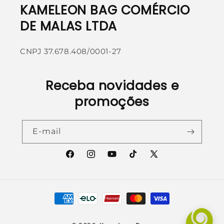
KAMELEON BAG COMÉRCIO
DE MALAS LTDA
CNPJ 37.678.408/0001-27
Receba novidades e
promoções
E-mail
Facebook
Instagram
YouTube
TikTok
X
(Twitter)
Formas
de
pagamento