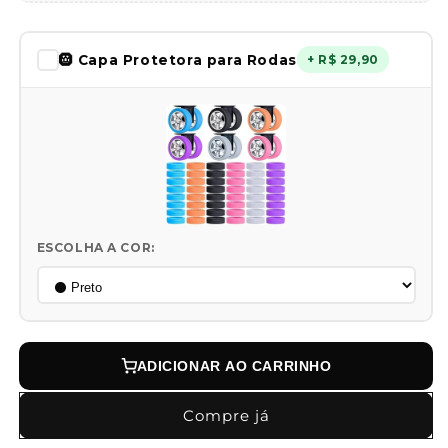
🛞 Capa Protetora para Rodas
+ R$ 29,90
ESCOLHA A COR:
ADICIONAR AO CARRINHO
Compre já