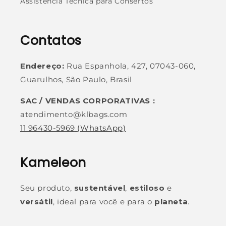
Assistência Técnica para Consertos
Contatos
Endereço:
Rua Espanhola, 427, 07043-060,
Guarulhos, São Paulo, Brasil
SAC / VENDAS CORPORATIVAS :
atendimento@klbags.com
11 96430-5969
(WhatsApp)
Kameleon
Seu produto,
sustentável
,
estiloso
e
versátil
, ideal para você e para o
planeta
.