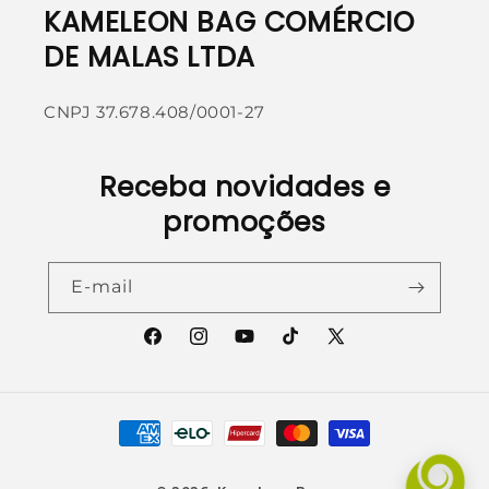
KAMELEON BAG COMÉRCIO
DE MALAS LTDA
CNPJ 37.678.408/0001-27
Receba novidades e
promoções
E-mail
Facebook
Instagram
YouTube
TikTok
X
(Twitter)
Formas
de
pagamento