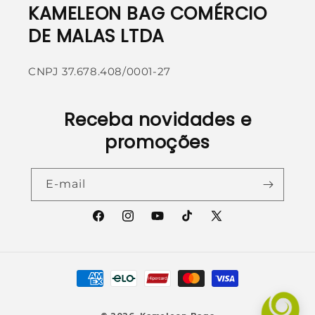
KAMELEON BAG COMÉRCIO
DE MALAS LTDA
CNPJ 37.678.408/0001-27
Receba novidades e
promoções
E-mail
Facebook
Instagram
YouTube
TikTok
X
(Twitter)
Formas
de
pagamento