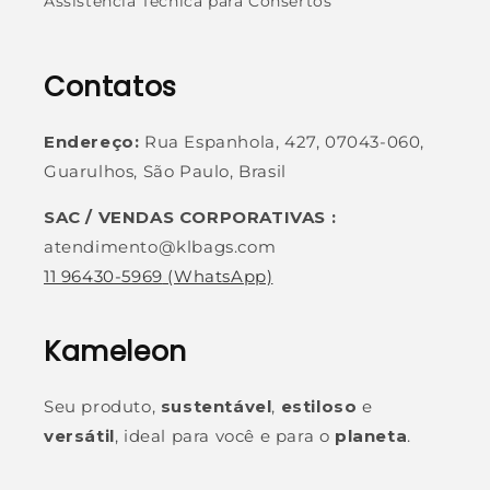
Assistência Técnica para Consertos
Contatos
Endereço:
Rua Espanhola, 427, 07043-060,
Guarulhos, São Paulo, Brasil
SAC / VENDAS CORPORATIVAS :
atendimento@klbags.com
11 96430-5969
(WhatsApp)
Kameleon
Seu produto,
sustentável
,
estiloso
e
versátil
, ideal para você e para o
planeta
.