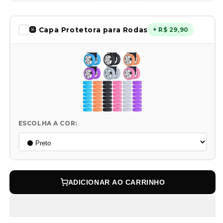
🛞 Capa Protetora para Rodas
+ R$ 29,90
ESCOLHA A COR:
ADICIONAR AO CARRINHO