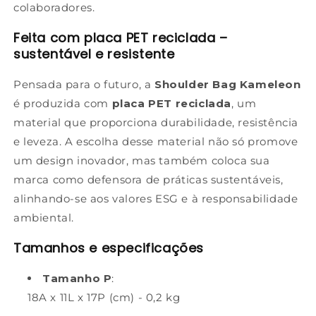
colaboradores.
Feita com placa PET reciclada –
sustentável e resistente
Pensada para o futuro, a
Shoulder Bag Kameleon
é produzida com
placa PET reciclada
, um
material que proporciona durabilidade, resistência
e leveza. A escolha desse material não só promove
um design inovador, mas também coloca sua
marca como defensora de práticas sustentáveis,
alinhando-se aos valores ESG e à responsabilidade
ambiental.
Tamanhos e especificações
Tamanho P
:
18A x 11L x 17P (cm) - 0,2 kg