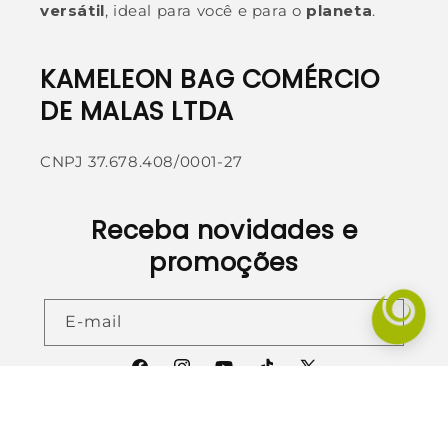
versátil
, ideal para você e para o
planeta
.
KAMELEON BAG COMÉRCIO
DE MALAS LTDA
CNPJ 37.678.408/0001-27
Receba novidades e
promoções
E-mail
Facebook
Instagram
YouTube
TikTok
X
(Twitter)
Formas