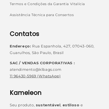
Termos e Condições da Garantia Vitalícia
Assistência Técnica para Consertos
Contatos
Endereço:
Rua Espanhola, 427, 07043-060,
Guarulhos, São Paulo, Brasil
SAC / VENDAS CORPORATIVAS :
atendimento@klbags.com
11 96430-5969
(WhatsApp)
Kameleon
Seu produto,
sustentável
,
estiloso
e