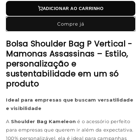
ADICIONAR AO CARRINHO
Compre já
Bolsa Shoulder Bag P Vertical -
Mamonas Assassinas – Estilo,
personalização e
sustentabilidade em um só
produto
Ideal para empresas que buscam versatilidade
e visibilidade
A
Shoulder Bag Kameleon
é o acessório perfeito
para empresas que querem ir além da expectativa.
100% personalizável, ela é ideal para campanhas