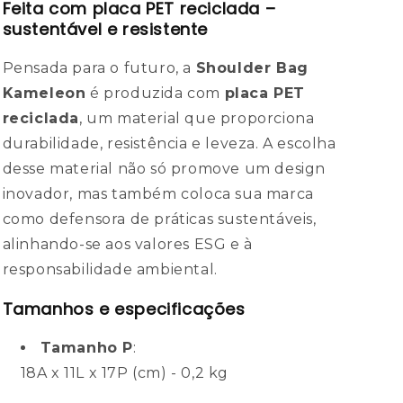
Feita com placa PET reciclada –
sustentável e resistente
Pensada para o futuro, a
Shoulder Bag
Kameleon
é produzida com
placa PET
reciclada
, um material que proporciona
durabilidade, resistência e leveza. A escolha
desse material não só promove um design
inovador, mas também coloca sua marca
como defensora de práticas sustentáveis,
alinhando-se aos valores ESG e à
responsabilidade ambiental.
Tamanhos e especificações
Tamanho P
:
18A x 11L x 17P (cm) - 0,2 kg