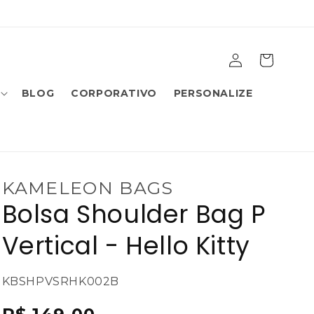
Fazer
Carrinho
login
BLOG
CORPORATIVO
PERSONALIZE
KAMELEON BAGS
Bolsa Shoulder Bag P
Vertical - Hello Kitty
SKU:
KBSHPVSRHK002B
{{