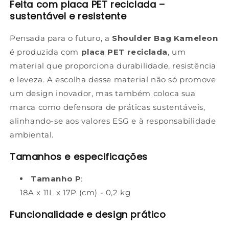
Feita com placa PET reciclada –
sustentável e resistente
Pensada para o futuro, a
Shoulder Bag Kameleon
é produzida com
placa PET reciclada
, um
material que proporciona durabilidade, resistência
e leveza. A escolha desse material não só promove
um design inovador, mas também coloca sua
marca como defensora de práticas sustentáveis,
alinhando-se aos valores ESG e à responsabilidade
ambiental.
Tamanhos e especificações
Tamanho P
:
18A x 11L x 17P (cm) - 0,2 kg
Funcionalidade e design prático