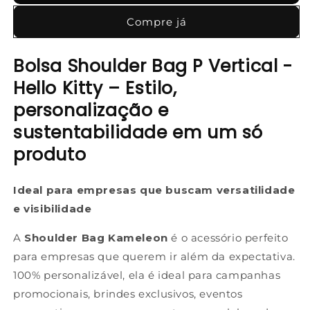
Compre já
Bolsa Shoulder Bag P Vertical -
Hello Kitty – Estilo,
personalização e
sustentabilidade em um só
produto
Ideal para empresas que buscam versatilidade
e visibilidade
A
Shoulder Bag Kameleon
é o acessório perfeito
para empresas que querem ir além da expectativa.
100% personalizável, ela é ideal para campanhas
promocionais, brindes exclusivos, eventos