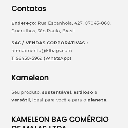
Contatos
Endereço:
Rua Espanhola, 427, 07043-060,
Guarulhos, São Paulo, Brasil
SAC / VENDAS CORPORATIVAS :
atendimento@klbags.com
11 96430-5969
(WhatsApp)
Kameleon
Seu produto,
sustentável
,
estiloso
e
versátil
, ideal para você e para o
planeta
.
KAMELEON BAG COMÉRCIO