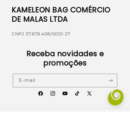
KAMELEON BAG COMÉRCIO
DE MALAS LTDA
CNPJ 37.678.408/0001-27
Receba novidades e
promoções
E-mail
Facebook
Instagram
YouTube
TikTok
X
(Twitter)
Formas
de