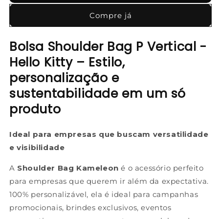
Compre já
Bolsa Shoulder Bag P Vertical -
Hello Kitty – Estilo,
personalização e
sustentabilidade em um só
produto
Ideal para empresas que buscam versatilidade
e visibilidade
A
Shoulder Bag Kameleon
é o acessório perfeito
para empresas que querem ir além da expectativa.
100% personalizável, ela é ideal para campanhas
promocionais, brindes exclusivos, eventos