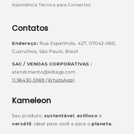
Assistência Técnica para Consertos
Contatos
Endereço:
Rua Espanhola, 427, 07043-060,
Guarulhos, São Paulo, Brasil
SAC / VENDAS CORPORATIVAS :
atendimento@klbags.com
11 96430-5969
(WhatsApp)
Kameleon
Seu produto,
sustentável
,
estiloso
e
versátil
, ideal para você e para o
planeta
.