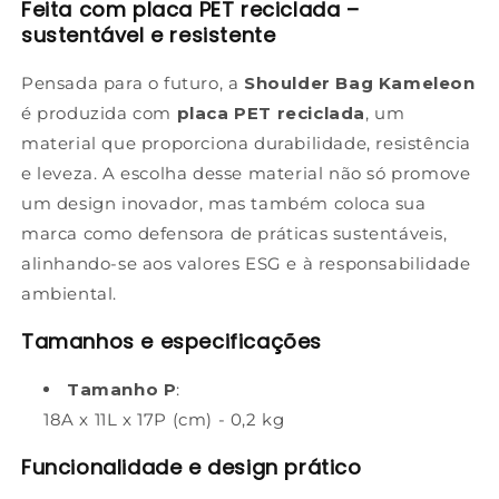
Feita com placa PET reciclada –
sustentável e resistente
Pensada para o futuro, a
Shoulder Bag Kameleon
é produzida com
placa PET reciclada
, um
material que proporciona durabilidade, resistência
e leveza. A escolha desse material não só promove
um design inovador, mas também coloca sua
marca como defensora de práticas sustentáveis,
alinhando-se aos valores ESG e à responsabilidade
ambiental.
Tamanhos e especificações
Tamanho P
:
18A x 11L x 17P (cm) - 0,2 kg
Funcionalidade e design prático