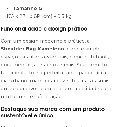
Tamanho G
:
17A x 27L x 8P (cm) - 0,3 kg
Funcionalidade e design prático
Com um design moderno e prático, a
Shoulder Bag Kameleon
oferece amplo
espaço para itens essenciais, como notebook,
documentos, acessórios e mais. Seu formato
funcional a torna perfeita tanto para o dia a
dia urbano quanto para eventos mais casuais
ou corporativos, combinando praticidade com
um toque de sofisticação.
Destaque sua marca com um produto
sustentável e único