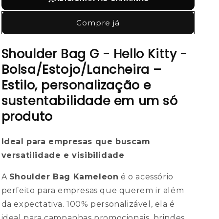
Compre já
Shoulder Bag G - Hello Kitty -
Bolsa/Estojo/Lancheira –
Estilo, personalização e
sustentabilidade em um só
produto
Ideal para empresas que buscam
versatilidade e visibilidade
A
Shoulder Bag Kameleon
é o acessório
perfeito para empresas que querem ir além
da expectativa. 100% personalizável, ela é
ideal para campanhas promocionais, brindes