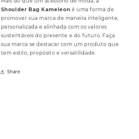
Mais do que um acessório de moda, a
Shoulder Bag Kameleon
é uma forma de
promover sua marca de maneira inteligente,
personalizada e alinhada com os valores
sustentáveis do presente e do futuro. Faça
sua marca se destacar com um produto que
tem estilo, propósito e versatilidade.
Share