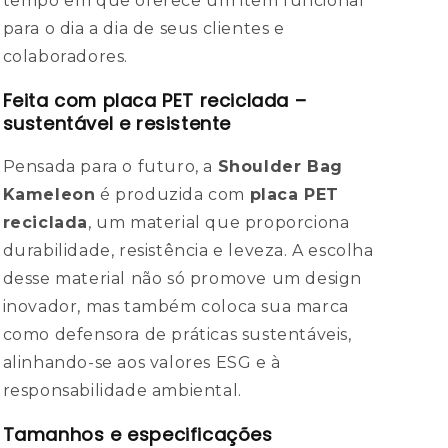
tempo em que oferece um item funcional
para o dia a dia de seus clientes e
colaboradores.
Feita com placa PET reciclada –
sustentável e resistente
Pensada para o futuro, a
Shoulder Bag
Kameleon
é produzida com
placa PET
reciclada
, um material que proporciona
durabilidade, resistência e leveza. A escolha
desse material não só promove um design
inovador, mas também coloca sua marca
como defensora de práticas sustentáveis,
alinhando-se aos valores ESG e à
responsabilidade ambiental.
Tamanhos e especificações