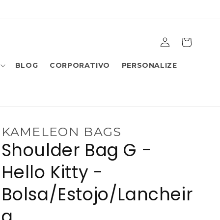
Fazer
Carrinho
login
BLOG
CORPORATIVO
PERSONALIZE
KAMELEON BAGS
Shoulder Bag G -
Hello Kitty -
Bolsa/Estojo/Lancheir
a