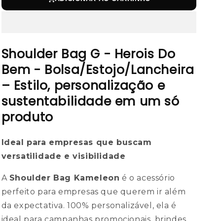
Shoulder Bag G - Herois Do
Bem - Bolsa/Estojo/Lancheira
– Estilo, personalização e
sustentabilidade em um só
produto
Ideal para empresas que buscam
versatilidade e visibilidade
A
Shoulder Bag Kameleon
é o acessório
perfeito para empresas que querem ir além
da expectativa. 100% personalizável, ela é
ideal para campanhas promocionais, brindes