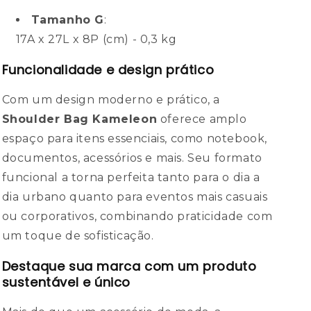
Tamanho G
:
17A x 27L x 8P (cm) - 0,3 kg
Funcionalidade e design prático
Com um design moderno e prático, a
Shoulder Bag Kameleon
oferece amplo
espaço para itens essenciais, como notebook,
documentos, acessórios e mais. Seu formato
funcional a torna perfeita tanto para o dia a
dia urbano quanto para eventos mais casuais
ou corporativos, combinando praticidade com
um toque de sofisticação.
Destaque sua marca com um produto
sustentável e único