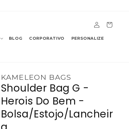
Fazer
Carrinho
login
BLOG
CORPORATIVO
PERSONALIZE
KAMELEON BAGS
Shoulder Bag G -
Herois Do Bem -
Bolsa/Estojo/Lancheir
a