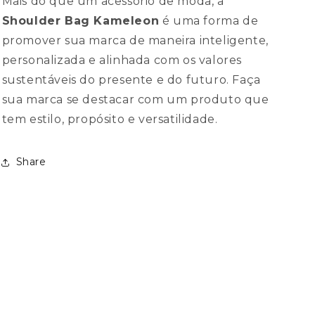
Mais do que um acessório de moda, a
Shoulder Bag Kameleon
é uma forma de
promover sua marca de maneira inteligente,
personalizada e alinhada com os valores
sustentáveis do presente e do futuro. Faça
sua marca se destacar com um produto que
tem estilo, propósito e versatilidade.
Share