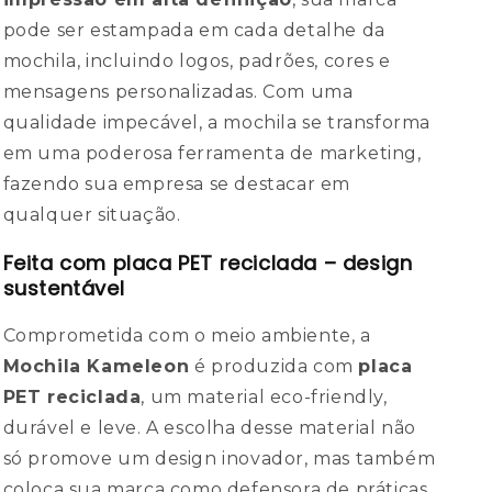
pode ser estampada em cada detalhe da
mochila, incluindo logos, padrões, cores e
mensagens personalizadas. Com uma
qualidade impecável, a mochila se transforma
em uma poderosa ferramenta de marketing,
fazendo sua empresa se destacar em
qualquer situação.
Feita com placa PET reciclada – design
sustentável
Comprometida com o meio ambiente, a
Mochila Kameleon
é produzida com
placa
PET reciclada
, um material eco-friendly,
durável e leve. A escolha desse material não
só promove um design inovador, mas também
coloca sua marca como defensora de práticas