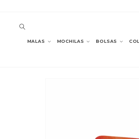
PULAR
PARA O
CONTEÚDO
MALAS
MOCHILAS
BOLSAS
CO
PULAR PARA
AS
INFORMAÇÕES
DO PRODUTO