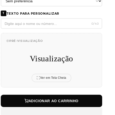
TEXTO PARA PERSONALIZAR
T
0/40
PRÉ-VISUALIZAÇÃO
Visualização
Ver em Tela Cheia
ADICIONAR AO CARRINHO