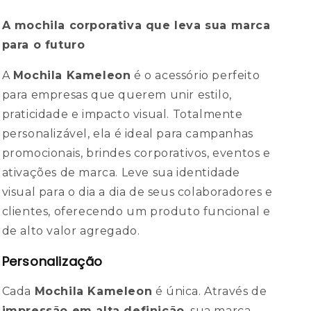
A mochila corporativa que leva sua marca
para o futuro
A
Mochila Kameleon
é o acessório perfeito
para empresas que querem unir estilo,
praticidade e impacto visual. Totalmente
personalizável, ela é ideal para campanhas
promocionais, brindes corporativos, eventos e
ativações de marca. Leve sua identidade
visual para o dia a dia de seus colaboradores e
clientes, oferecendo um produto funcional e
de alto valor agregado.
Personalização
Cada
Mochila Kameleon
é única. Através de
impressão em alta definição
, sua marca