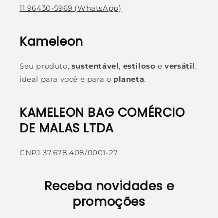
11 96430-5969
(WhatsApp)
Kameleon
Seu produto,
sustentável
,
estiloso
e
versátil
,
ideal para você e para o
planeta
.
KAMELEON BAG COMÉRCIO
DE MALAS LTDA
CNPJ 37.678.408/0001-27
Receba novidades e
promoções