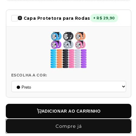
🛞 Capa Protetora para Rodas
+ R$ 29,90
ESCOLHA A COR:
ADICIONAR AO CARRINHO
Compre já