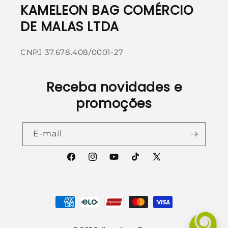
KAMELEON BAG COMÉRCIO
DE MALAS LTDA
CNPJ 37.678.408/0001-27
Receba novidades e
promoções
E-mail
Facebook
Instagram
YouTube
TikTok
X
(Twitter)
Formas
de
pagamento