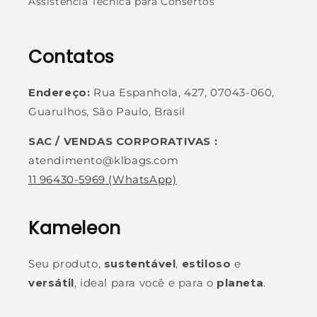
Assistência Técnica para Consertos
Contatos
Endereço:
Rua Espanhola, 427, 07043-060,
Guarulhos, São Paulo, Brasil
SAC / VENDAS CORPORATIVAS :
atendimento@klbags.com
11 96430-5969
(WhatsApp)
Kameleon
Seu produto,
sustentável
,
estiloso
e
versátil
, ideal para você e para o
planeta
.