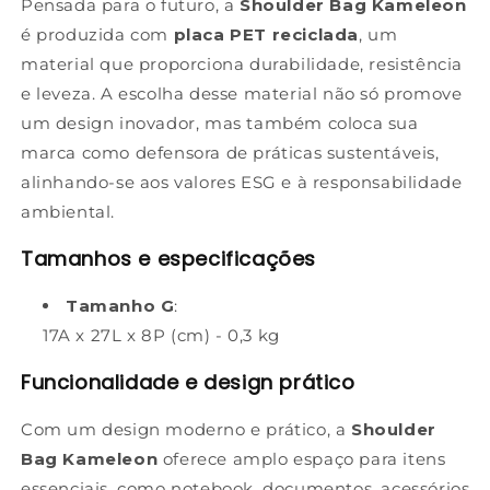
Pensada para o futuro, a
Shoulder Bag Kameleon
é produzida com
placa PET reciclada
, um
material que proporciona durabilidade, resistência
e leveza. A escolha desse material não só promove
um design inovador, mas também coloca sua
marca como defensora de práticas sustentáveis,
alinhando-se aos valores ESG e à responsabilidade
ambiental.
Tamanhos e especificações
Tamanho G
:
17A x 27L x 8P (cm) - 0,3 kg
Funcionalidade e design prático
Com um design moderno e prático, a
Shoulder
Bag Kameleon
oferece amplo espaço para itens
essenciais, como notebook, documentos, acessórios