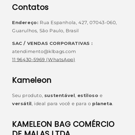
Contatos
Endereço:
Rua Espanhola, 427, 07043-060,
Guarulhos, São Paulo, Brasil
SAC / VENDAS CORPORATIVAS :
atendimento@klbags.com
11 96430-5969
(WhatsApp)
Kameleon
Seu produto,
sustentável
,
estiloso
e
versátil
, ideal para você e para o
planeta
.
KAMELEON BAG COMÉRCIO
DE MALAS LTDA