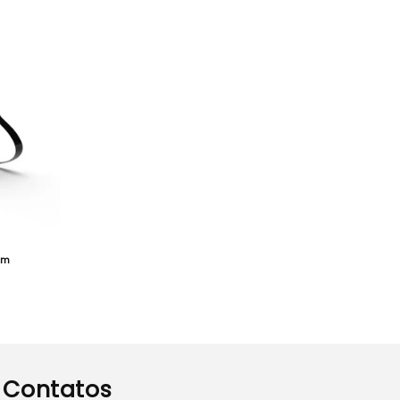
Fm
Contatos