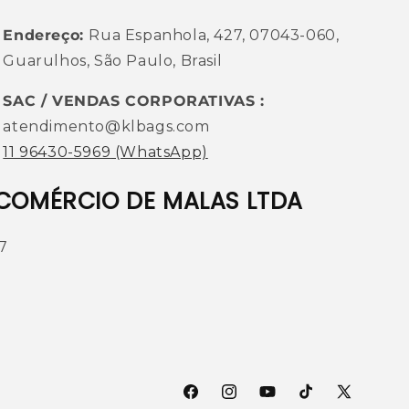
Endereço:
Rua Espanhola, 427, 07043-060,
Guarulhos, São Paulo, Brasil
SAC / VENDAS CORPORATIVAS :
atendimento@klbags.com
11 96430-5969
(WhatsApp)
COMÉRCIO DE MALAS LTDA
7
Facebook
Instagram
YouTube
TikTok
X