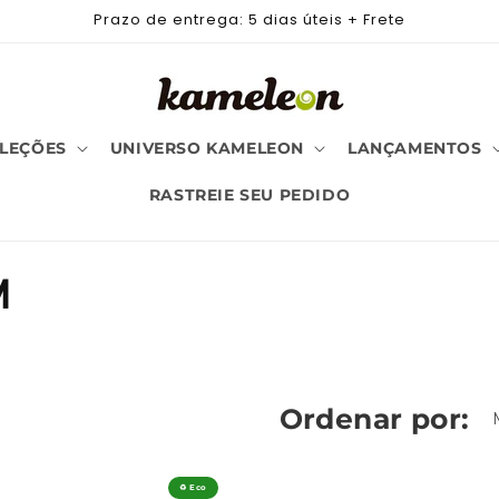
Prazo de entrega: 5 dias úteis + Frete
LEÇÕES
UNIVERSO KAMELEON
LANÇAMENTOS
RASTREIE SEU PEDIDO
M
Ordenar por:
♻️ Eco