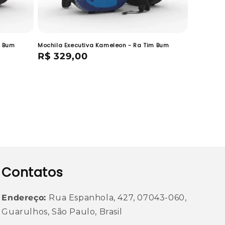
m Bum
Mochila Executiva Kameleon - Ra Tim Bum
Preço
R$ 329,00
normal
Contatos
Endereço:
Rua Espanhola, 427, 07043-060,
Guarulhos, São Paulo, Brasil