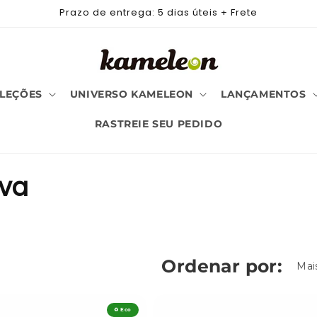
Prazo de entrega: 5 dias úteis + Frete
LEÇÕES
UNIVERSO KAMELEON
LANÇAMENTOS
RASTREIE SEU PEDIDO
iva
Ordenar por:
♻️ Eco