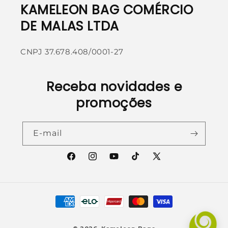
KAMELEON BAG COMÉRCIO
DE MALAS LTDA
CNPJ 37.678.408/0001-27
Receba novidades e
promoções
E-mail
Facebook
Instagram
YouTube
TikTok
X
(Twitter)
Formas
de
pagamento