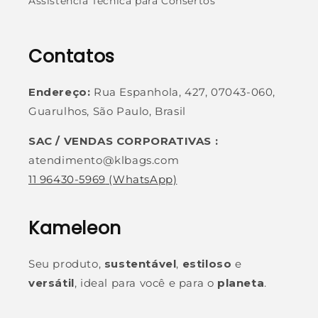
Assistência Técnica para Consertos
Contatos
Endereço:
Rua Espanhola, 427, 07043-060,
Guarulhos, São Paulo, Brasil
SAC / VENDAS CORPORATIVAS :
atendimento@klbags.com
11 96430-5969
(WhatsApp)
Kameleon
Seu produto,
sustentável
,
estiloso
e
versátil
, ideal para você e para o
planeta
.