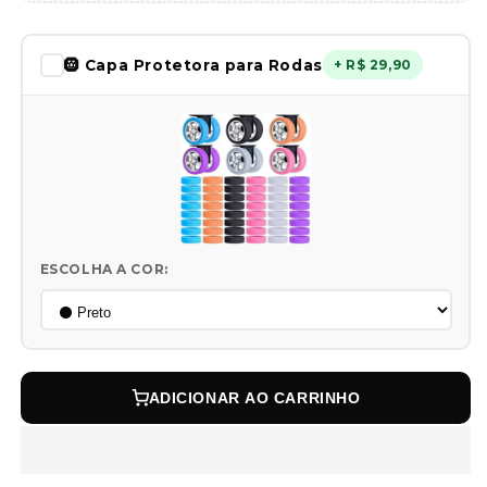
🛞 Capa Protetora para Rodas
+ R$ 29,90
ESCOLHA A COR:
ADICIONAR AO CARRINHO